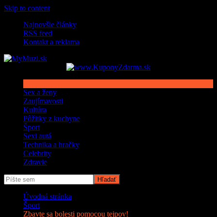
Skip to content
Najnovšie články
RSS feed
Kontakt a reklama
Sex a ženy
Zaujímavosti
Kultúra
Pôžitky z kuchyne
Šport
Sexi autá
Technika a hračky
Celebrity
Zdravie
Úvodná stránka
Šport
Zbavte sa bolesti pomocou tejpov!