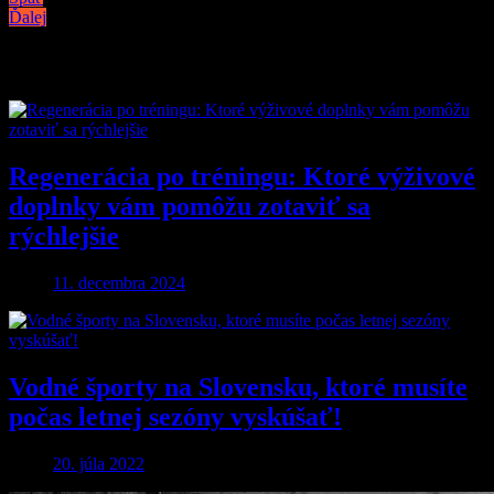
Ďalej
Podobné články
Regenerácia po tréningu: Ktoré výživové
doplnky vám pomôžu zotaviť sa
rýchlejšie
11. decembra 2024
Vodné športy na Slovensku, ktoré musíte
počas letnej sezóny vyskúšať!
20. júla 2022