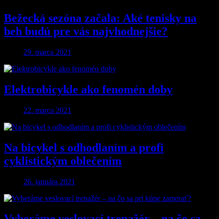
Bežecká sezóna začala: Aké tenisky na
beh budú pre vás najvhodnejšie?
29. marca 2021
Elektrobicykle ako fenomén doby
22. marca 2021
Na bicykel s odhodlaním a profi
cyklistickým oblečením
26. januára 2021
Vyberáme veslovací trenažér – na čo sa