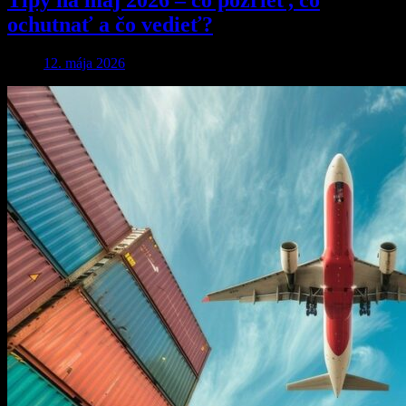
ochutnať a čo vedieť?
12. mája 2026