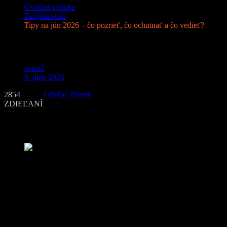
Úvodná stránka
Zaujímavosti
Tipy na jún 2026 – čo pozrieť, čo ochutnať a čo vedieť?
Tipy na jún 2026 – čo pozrieť, čo ochutnať
autor2
9. júna 2026
2854
Zdieľať článok
ZDIEĽANÍ
Jún 2026 je ideálny mesiac na pomalšie večery pri seriáloch, letné f
popritom sa objavujú aj zaujímavé kultúrne momenty, ktoré stoja za 
(zdroj: unsplash.com)
Čo pozrieť: Tento filmový tip bude hýbať 
Jedným z najvýraznejších filmov začiatku júna 2026 je romantická ko
prísne firemné pravidlá verzus nečakaná chémia medzi dvoma ľuďmi, 
Hlavné postavy stvárňujú Jennifer Lopez a Brett Goldstein, pričom o