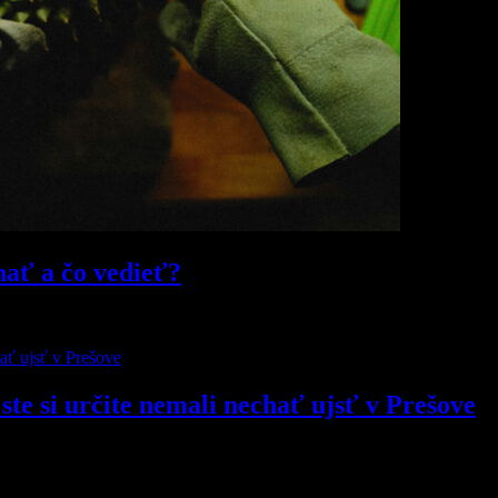
nať a čo vedieť?
ste si určite nemali nechať ujsť v Prešove