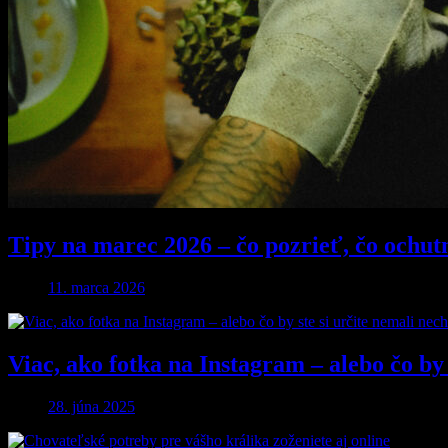
Tipy na marec 2026 – čo pozrieť, čo ochut
11. marca 2026
Viac, ako fotka na Instagram – alebo čo by 
28. júna 2025