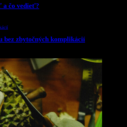
ť a čo vedieť?
u bez zbytočných komplikácií