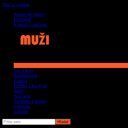
Skip to content
Najnovšie články
RSS feed
Kontakt a reklama
Sex a ženy
Zaujímavosti
Kultúra
Pôžitky z kuchyne
Šport
Sexi autá
Technika a hračky
Celebrity
Zdravie