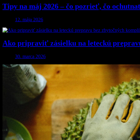
Tipy na máj 2026 – čo pozrieť, čo ochutna
12. mája 2026
Ako pripraviť zásielku na leteckú preprav
30. marca 2026