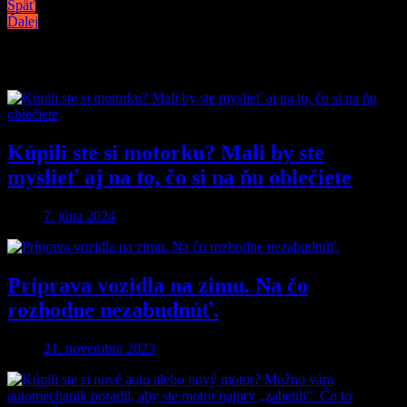
Späť
Ďalej
Podobné články
Kúpili ste si motorku? Mali by ste
myslieť aj na to, čo si na ňu oblečiete
7. júna 2024
Príprava vozidla na zimu. Na čo
rozhodne nezabudnúť.
21. novembra 2023