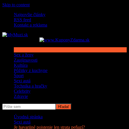
Skip to content
Najnovšie články
RSS feed
Kontakt a reklama
Sex a ženy
Zaujímavosti
Kultúra
Pôžitky z kuchyne
Šport
Sexi autá
Technika a hračky
Celebrity
Zdravie
Úvodná stránka
Sexi autá
Je havarijné poistenie len strata peňazí?