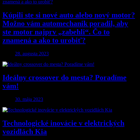
Kúpili ste si nové auto alebo nový motor?
Možno vám automechanik poradil, aby
ste motor najprv „zabehli“. Čo to
znamená a ako to urobiť?
28. augusta 2023
Ideálny crossover do mesta? Poradíme
vám!
30. mája 2023
Technologické inovácie v elektrických
vozidlách Kia