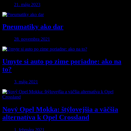
21. mája 2023
Pneumatiky ako dar
28. novembra 2021
Umyte si auto po zime poriadne: ako na
to?
3. mája 2021
Nový Opel Mokka: štýlovejšia a väčšia
alternatíva k Opel Crossland
1. februára 2021