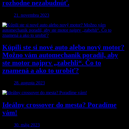
rozhodne nezabudnúť.
21. novembra 2023
Kúpili ste si nové auto alebo nový motor?
Možno vám automechanik poradil, aby
ste motor najprv „zabehli“. Čo to
znamená a ako to urobiť?
28. augusta 2023
Ideálny crossover do mesta? Poradíme
vám!
30. mája 2023