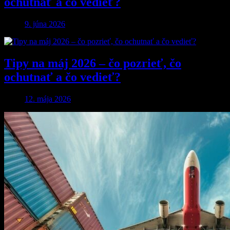
ochutnať a čo vedieť?
9. júna 2026
Tipy na máj 2026 – čo pozrieť, čo
ochutnať a čo vedieť?
12. mája 2026