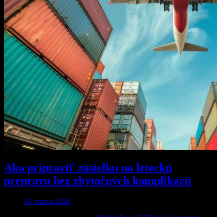
Ako pripraviť zásielku na leteckú
prepravu bez zbytočných komplikácií
30. marca 2026