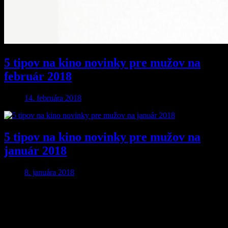
5 tipov na kino novinky pre mužov na
február 2018
14. februára 2018
5 tipov na kino novinky pre mužov na
január 2018
8. januára 2018
Pridaj komentár
Vaša e-mailová adresa nebude zverejnená.
Vyžadované polia sú
označené
*