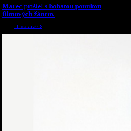
Marec prišiel s bohatou ponukou
filmových žánrov
11. marca 2018