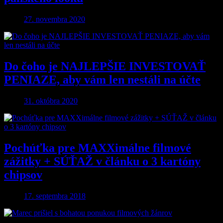
27. novembra 2020
Do čoho je NAJLEPŠIE INVESTOVAŤ
PENIAZE, aby vám len nestáli na účte
31. októbra 2020
Pochúťka pre MAXXimálne filmové
zážitky + SÚŤAŽ v článku o 3 kartóny
chipsov
17. septembra 2018