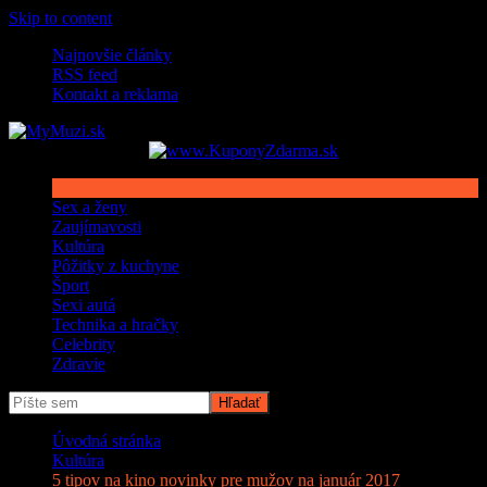
Skip to content
Najnovšie články
RSS feed
Kontakt a reklama
Sex a ženy
Zaujímavosti
Kultúra
Pôžitky z kuchyne
Šport
Sexi autá
Technika a hračky
Celebrity
Zdravie
Úvodná stránka
Kultúra
5 tipov na kino novinky pre mužov na január 2017