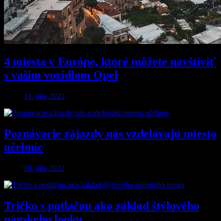
4 miesta v Európe, ktoré môžete navštíviť
s vašim vozidlom Opel
31. júla 2023
Poznávacie zájazdy nás vzdelávajú miesto
učebníc
18. júla 2022
Tričko s potlačou ako základ štýlového
pánskeho looku