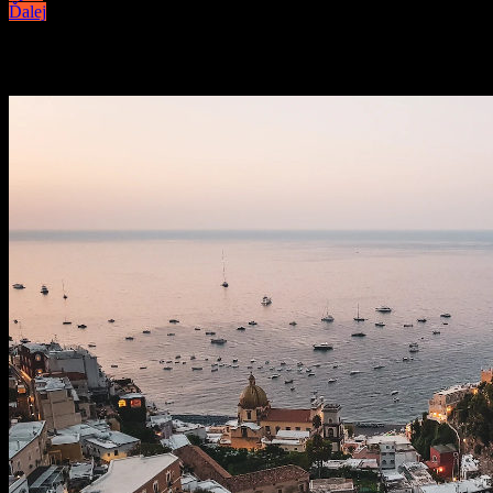
Ďalej
Podobné články