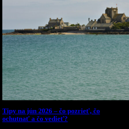
Tipy na jún 2026 – čo pozrieť, čo
ochutnať a čo vedieť?