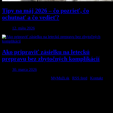
Tipy na máj 2026 – čo pozrieť, čo
ochutnať a čo vedieť?
12. mája 2026
Ako pripraviť zásielku na leteckú
prepravu bez zbytočných komplikácií
30. marca 2026
2026 © All Rights Reserved. |
MyMuži.sk
|
RSS feed
|
Kontakt