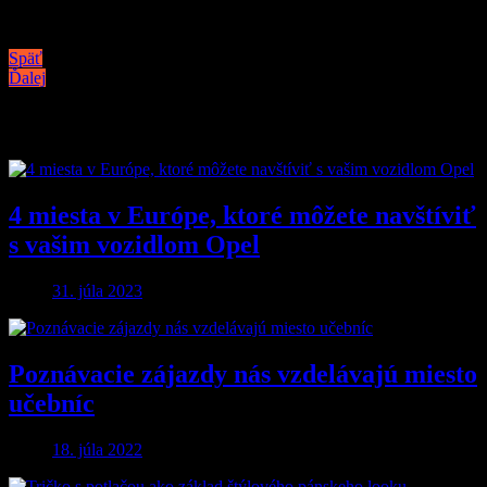
Navigácia v článku
Späť
Ďalej
Podobné články
4 miesta v Európe, ktoré môžete navštíviť
s vašim vozidlom Opel
31. júla 2023
Poznávacie zájazdy nás vzdelávajú miesto
učebníc
18. júla 2022