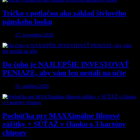
Tričko s potlačou ako základ štýlového
pánskeho looku
27. novembra 2020
Do čoho je NAJLEPŠIE INVESTOVAŤ
PENIAZE, aby vám len nestáli na účte
31. októbra 2020
Pochúťka pre MAXXimálne filmové
zážitky + SÚŤAŽ v článku o 3 kartóny
chipsov