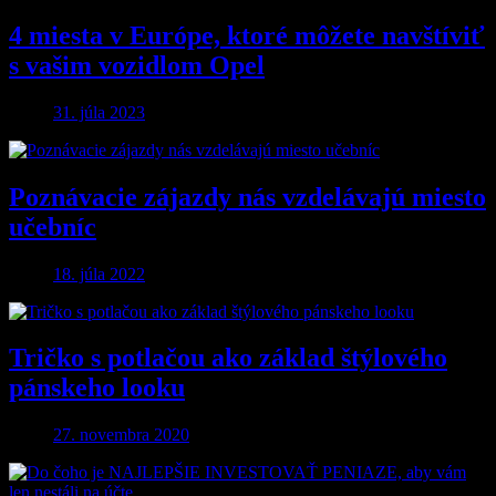
4 miesta v Európe, ktoré môžete navštíviť
s vašim vozidlom Opel
31. júla 2023
Poznávacie zájazdy nás vzdelávajú miesto
učebníc
18. júla 2022
Tričko s potlačou ako základ štýlového
pánskeho looku
27. novembra 2020