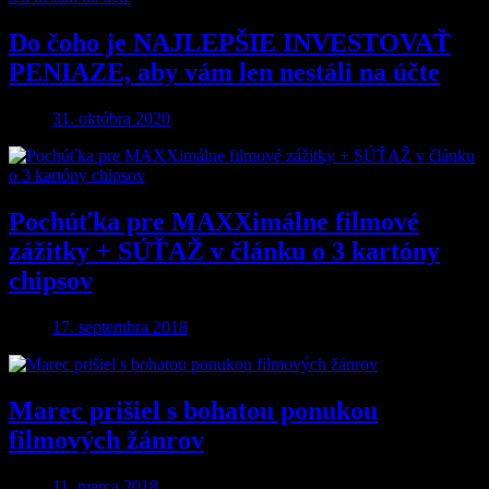
Do čoho je NAJLEPŠIE INVESTOVAŤ
PENIAZE, aby vám len nestáli na účte
31. októbra 2020
Pochúťka pre MAXXimálne filmové
zážitky + SÚŤAŽ v článku o 3 kartóny
chipsov
17. septembra 2018
Marec prišiel s bohatou ponukou
filmových žánrov
11. marca 2018