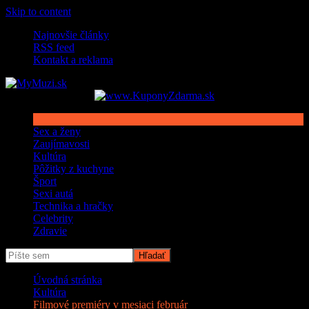
Skip to content
Najnovšie články
RSS feed
Kontakt a reklama
Sex a ženy
Zaujímavosti
Kultúra
Pôžitky z kuchyne
Šport
Sexi autá
Technika a hračky
Celebrity
Zdravie
Úvodná stránka
Kultúra
Filmové premiéry v mesiaci február