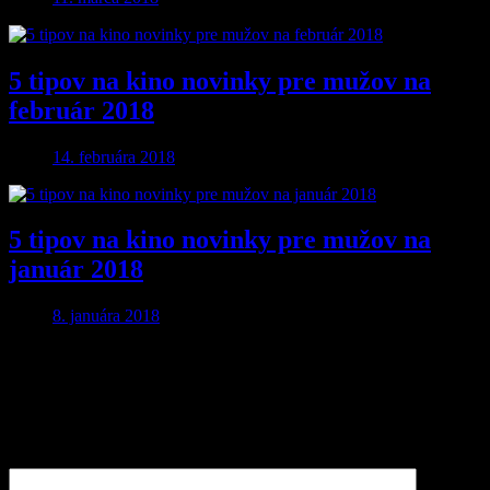
5 tipov na kino novinky pre mužov na
február 2018
14. februára 2018
5 tipov na kino novinky pre mužov na
január 2018
8. januára 2018
Pridaj komentár
Vaša e-mailová adresa nebude zverejnená.
Vyžadované polia sú
označené
*
Komentár