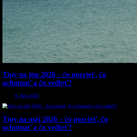
Tipy na jún 2026 – čo pozrieť, čo
ochutnať a čo vedieť?
9. júna 2026
Tipy na máj 2026 – čo pozrieť, čo
ochutnať a čo vedieť?