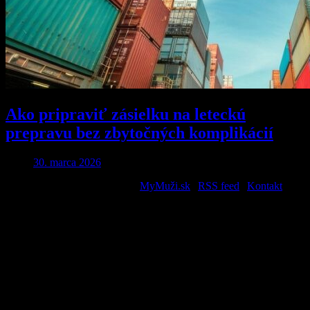
Ako pripraviť zásielku na leteckú
prepravu bez zbytočných komplikácií
30. marca 2026
2026 © All Rights Reserved. |
MyMuži.sk
|
RSS feed
|
Kontakt