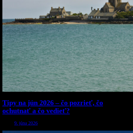
Tipy na jún 2026 – čo pozrieť, čo
ochutnať a čo vedieť?
9. júna 2026