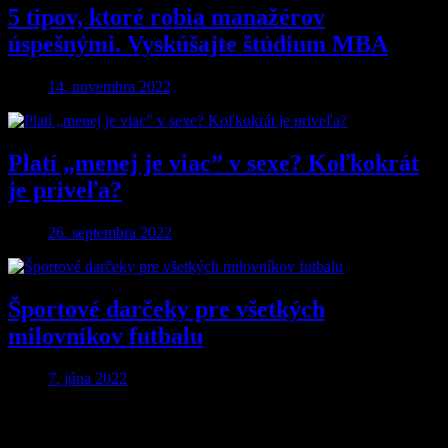
5 tipov, ktoré robia manažérov
úspešnými. Vyskúšajte štúdium MBA
14. novembra 2022
Platí „menej je viac” v sexe? Koľkokrát
je priveľa?
26. septembra 2022
Športové darčeky pre všetkých
milovníkov futbalu
7. júna 2022
Pridaj komentár