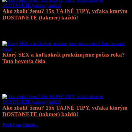
Ako zbaliť ženu? 15x TAJNÉ TIPY, vďaka ktorým
DOSTANETE (takmer) každú!
Prejsť na článok..
Ktorý SEX a koľkokrát praktizujeme počas roka?
Toto hovoria čísla
Prejsť na článok..
Mohlo by vás zaujímať
Ako zbaliť ženu? 15x TAJNÉ TIPY, vďaka ktorým
DOSTANETE (takmer) každú!
Prejsť na článok..