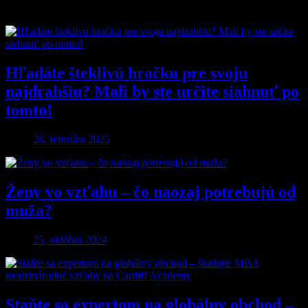
Podobné články
Hľadáte šteklivú hračku pre svoju
najdrahšiu? Mali by ste určite siahnuť po
tomto!
26. februára 2025
Ženy vo vzťahu – čo naozaj potrebujú od
muža?
25. októbra 2024
Staňte sa expertom na globálny obchod –