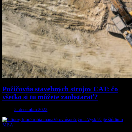
Požičovňa stavebných strojov CAT: čo
všetko si tu môžete zaobstarať?
2. decembra 2022