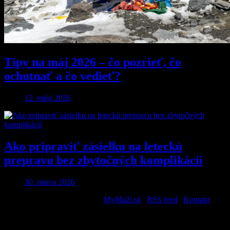
Tipy na máj 2026 – čo pozrieť, čo
ochutnať a čo vedieť?
12. mája 2026
Ako pripraviť zásielku na leteckú
prepravu bez zbytočných komplikácií
30. marca 2026
2026 © All Rights Reserved. |
MyMuži.sk
|
RSS feed
|
Kontakt