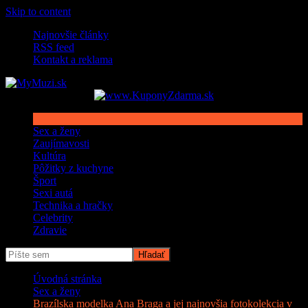
Skip to content
Najnovšie články
RSS feed
Kontakt a reklama
Sex a ženy
Zaujímavosti
Kultúra
Pôžitky z kuchyne
Šport
Sexi autá
Technika a hračky
Celebrity
Zdravie
Úvodná stránka
Sex a ženy
Brazílska modelka Ana Braga a jej najnovšia fotokolekcia v