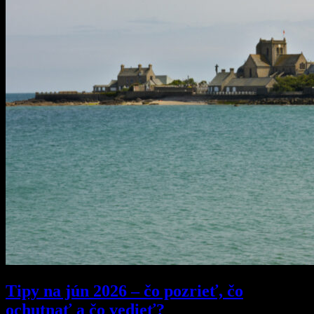
Tipy na jún 2026 – čo pozrieť, čo
ochutnať a čo vedieť?