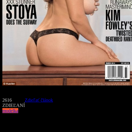
Foto: Facebook, Hustler
2616
Zdieľať článok
ZDIEĽANÍ
modelka
Navigácia v článku