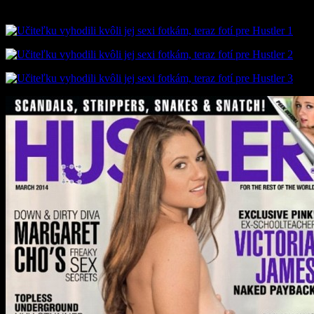
tak je to pre ňu pozitívna vec.