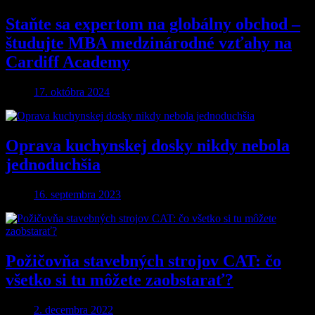
Staňte sa expertom na globálny obchod –
študujte MBA medzinárodné vzťahy na
Cardiff Academy
17. októbra 2024
Oprava kuchynskej dosky nikdy nebola
jednoduchšia
16. septembra 2023
Požičovňa stavebných strojov CAT: čo
všetko si tu môžete zaobstarať?
2. decembra 2022