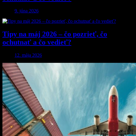
9. júna 2026
Tipy na máj 2026 – čo pozrieť, čo
ochutnať a čo vedieť?
12. mája 2026