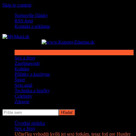
Skip to content
Najnovšie články
RSS feed
Kontakt a reklama
Sex a ženy
Zaujímavosti
Kultúra
Pôžitky z kuchyne
Šport
Sexi autá
Technika a hračky
Celebrity
Zdravie
Úvodná stránka
Sex a ženy
Učiteľku vyhodili kvôli jej sexi fotkám, teraz fotí pre Hustler