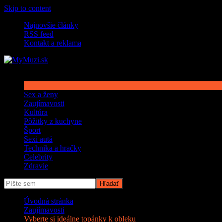
Skip to content
Najnovšie články
RSS feed
Kontakt a reklama
Sex a ženy
Zaujímavosti
Kultúra
Pôžitky z kuchyne
Šport
Sexi autá
Technika a hračky
Celebrity
Zdravie
Úvodná stránka
Zaujímavosti
Vyberte si ideálne topánky k obleku