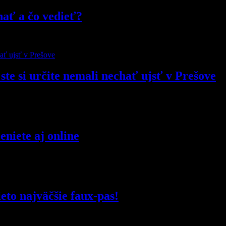
nať a čo vedieť?
ste si určite nemali nechať ujsť v Prešove
niete aj online
eto najväčšie faux-pas!