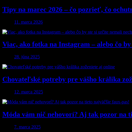
Tipy na marec 2026 – čo pozrieť, čo ochut
11. marca 2026
Viac, ako fotka na Instagram – alebo čo by 
28. júna 2025
Chovateľské potreby pre vášho králika zože
12. marca 2025
Móda vám nič nehovorí? Aj tak pozor na ti
7. marca 2025