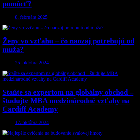
pomôcť?
8. februára 2025
Ženy vo vzťahu – čo naozaj potrebujú od
muža?
25. októbra 2024
Staňte sa expertom na globálny obchod –
študujte MBA medzinárodné vzťahy na
Cardiff Academy
17. októbra 2024