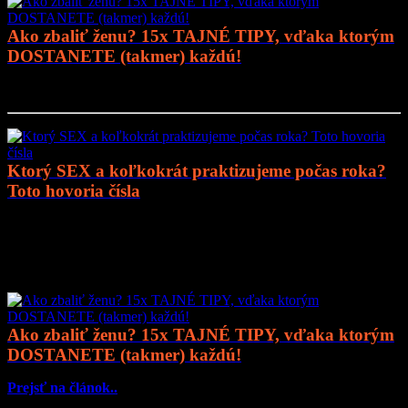
Ako zbaliť ženu? 15x TAJNÉ TIPY, vďaka ktorým
DOSTANETE (takmer) každú!
Prejsť na článok..
Ktorý SEX a koľkokrát praktizujeme počas roka?
Toto hovoria čísla
Prejsť na článok..
Mohlo by vás zaujímať
Ako zbaliť ženu? 15x TAJNÉ TIPY, vďaka ktorým
DOSTANETE (takmer) každú!
Prejsť na článok..