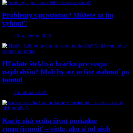
Problémy s prostatou? Môžete sa im
vyhnúť!
28. septembra 2025
Hľadáte šteklivú hračku pre svoju
najdrahšiu? Mali by ste určite siahnuť po
tomto!
26. februára 2025
Kurie oká vedia život poriadne
znepríjemniť – viete, ako si od nich