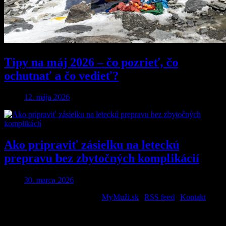
Tipy na máj 2026 – čo pozrieť, čo
ochutnať a čo vedieť?
12. mája 2026
Ako pripraviť zásielku na leteckú
prepravu bez zbytočných komplikácií
30. marca 2026
2026 © All Rights Reserved. |
MyMuži.sk
|
RSS feed
|
Kontakt