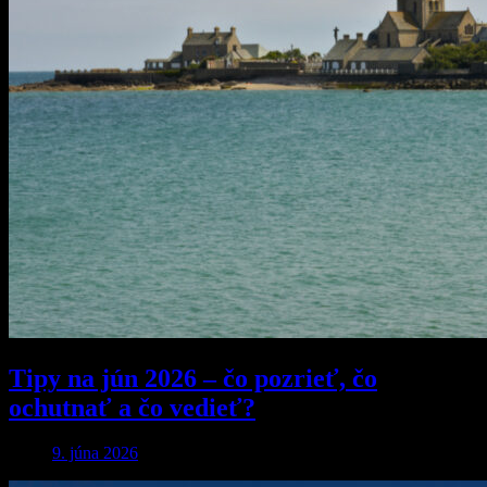
Tipy na jún 2026 – čo pozrieť, čo
ochutnať a čo vedieť?
9. júna 2026