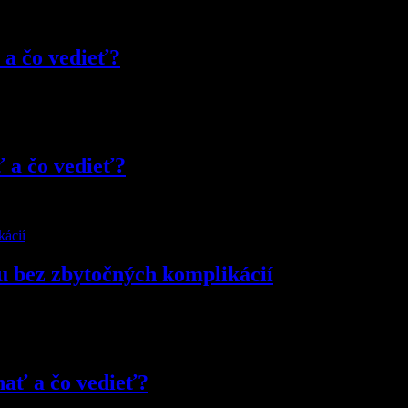
 a čo vedieť?
ť a čo vedieť?
u bez zbytočných komplikácií
nať a čo vedieť?