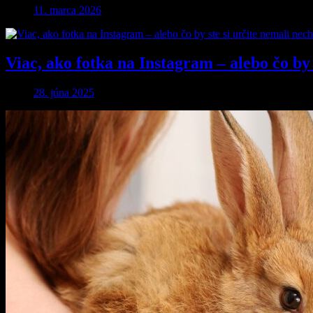
11. marca 2026
Viac, ako fotka na Instagram – alebo čo by 
28. júna 2025