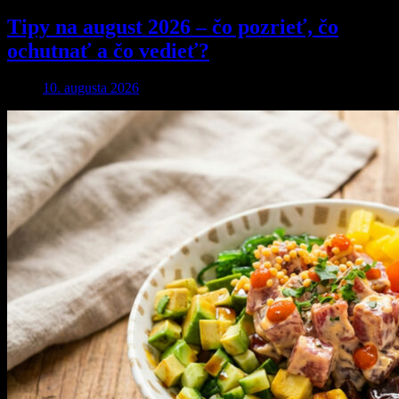
Tipy na august 2026 – čo pozrieť, čo
ochutnať a čo vedieť?
10. augusta 2026