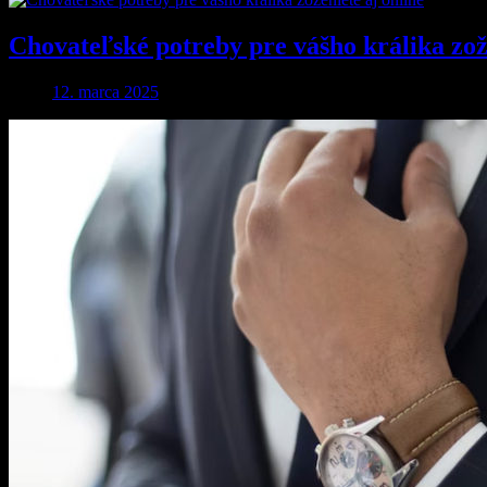
Chovateľské potreby pre vášho králika zože
12. marca 2025