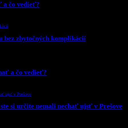
ť a čo vedieť?
u bez zbytočných komplikácií
nať a čo vedieť?
ste si určite nemali nechať ujsť v Prešove