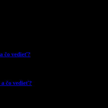
 a čo vedieť?
 a čo vedieť?