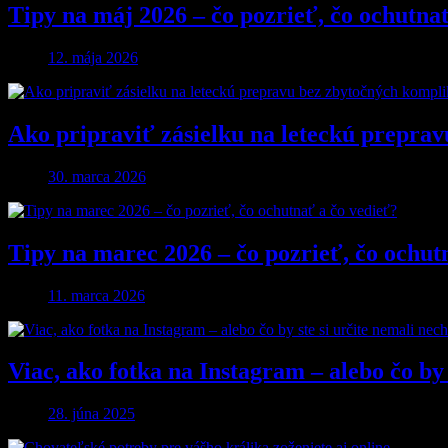
Tipy na máj 2026 – čo pozrieť, čo ochutna
12. mája 2026
Ako pripraviť zásielku na leteckú preprav
30. marca 2026
Tipy na marec 2026 – čo pozrieť, čo ochut
11. marca 2026
Viac, ako fotka na Instagram – alebo čo by 
28. júna 2025