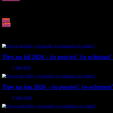
Navigácia v článku
Späť
Ďalej
Podobné články
Tipy na júl 2026 – čo pozrieť, čo ochutnať
7. júla 2026
Tipy na jún 2026 – čo pozrieť, čo ochutnať
9. júna 2026