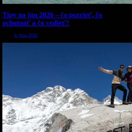
Tipy na jún 2026 – čo pozrieť, čo
ochutnať a čo vedieť?
9. júna 2026