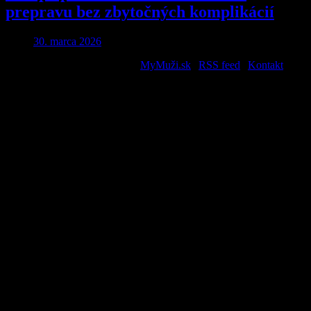
prepravu bez zbytočných komplikácií
30. marca 2026
2026 © All Rights Reserved. |
MyMuži.sk
|
RSS feed
|
Kontakt