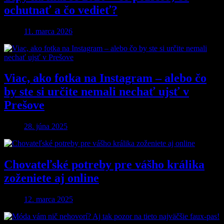
ochutnať a čo vedieť?
11. marca 2026
Viac, ako fotka na Instagram – alebo čo
by ste si určite nemali nechať ujsť v
Prešove
28. júna 2025
Chovateľské potreby pre vášho králika
zoženiete aj online
12. marca 2025