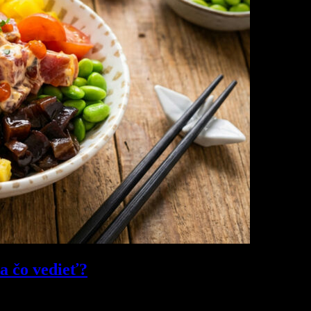
 a čo vedieť?