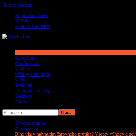
Skip to content
Najnovšie články
RSS feed
Kontakt a reklama
Sex a ženy
Zaujímavosti
Kultúra
Pôžitky z kuchyne
Šport
Sexi autá
Technika a hračky
Celebrity
Zdravie
Úvodná stránka
Zaujímavosti
Dlhé vlasy mávnutím čarovného prútika? Všetky výhody a nev