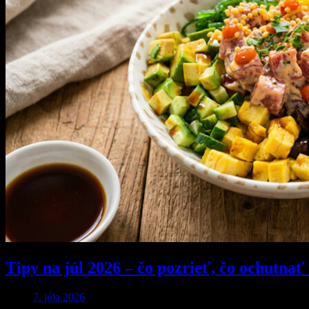
Tipy na júl 2026 – čo pozrieť, čo ochutnať
7. júla 2026