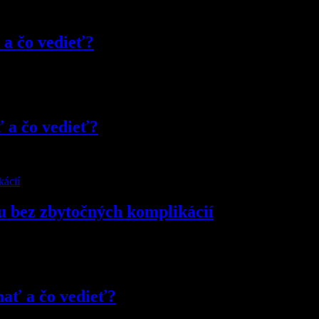
 a čo vedieť?
ť a čo vedieť?
u bez zbytočných komplikácií
nať a čo vedieť?