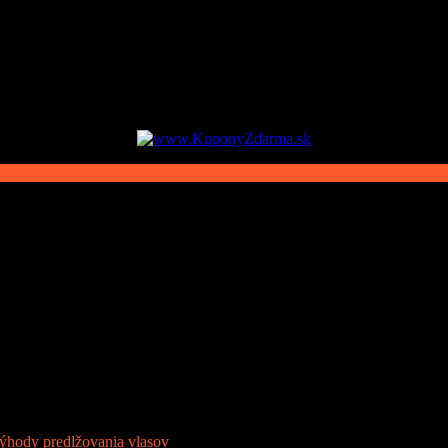
ýhody predlžovania vlasov