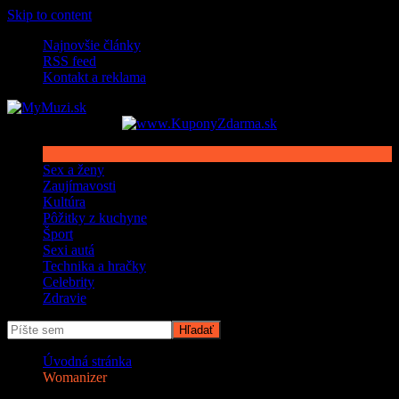
Skip to content
Najnovšie články
RSS feed
Kontakt a reklama
Sex a ženy
Zaujímavosti
Kultúra
Pôžitky z kuchyne
Šport
Sexi autá
Technika a hračky
Celebrity
Zdravie
Úvodná stránka
Womanizer