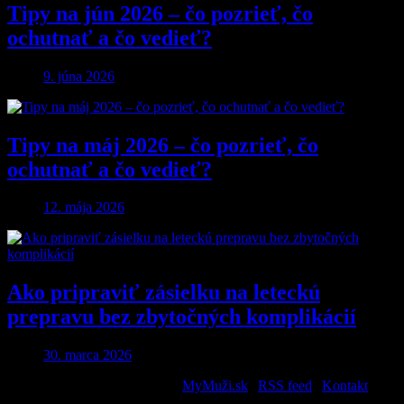
Tipy na jún 2026 – čo pozrieť, čo
ochutnať a čo vedieť?
9. júna 2026
Tipy na máj 2026 – čo pozrieť, čo
ochutnať a čo vedieť?
12. mája 2026
Ako pripraviť zásielku na leteckú
prepravu bez zbytočných komplikácií
30. marca 2026
2026 © All Rights Reserved. |
MyMuži.sk
|
RSS feed
|
Kontakt