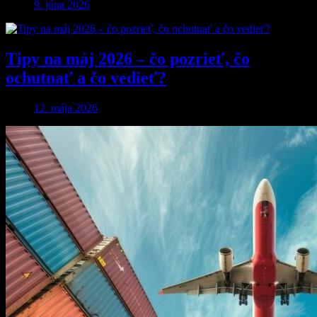
9. júna 2026
Tipy na máj 2026 – čo pozrieť, čo
ochutnať a čo vedieť?
12. mája 2026