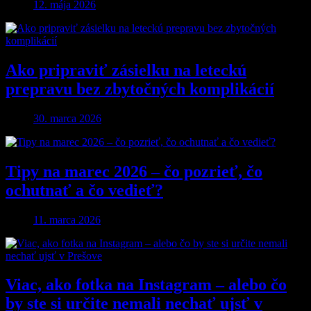
12. mája 2026
Ako pripraviť zásielku na leteckú
prepravu bez zbytočných komplikácií
30. marca 2026
Tipy na marec 2026 – čo pozrieť, čo
ochutnať a čo vedieť?
11. marca 2026
Viac, ako fotka na Instagram – alebo čo
by ste si určite nemali nechať ujsť v