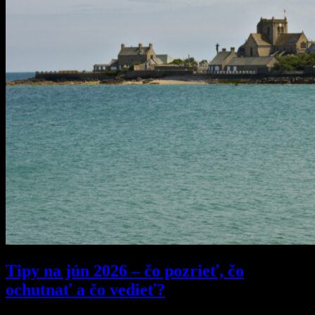
Tipy na jún 2026 – čo pozrieť, čo
ochutnať a čo vedieť?