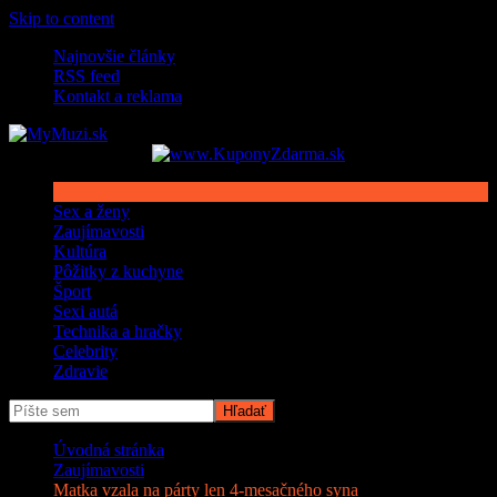
Skip to content
Najnovšie články
RSS feed
Kontakt a reklama
Sex a ženy
Zaujímavosti
Kultúra
Pôžitky z kuchyne
Šport
Sexi autá
Technika a hračky
Celebrity
Zdravie
Úvodná stránka
Zaujímavosti
Matka vzala na párty len 4-mesačného syna