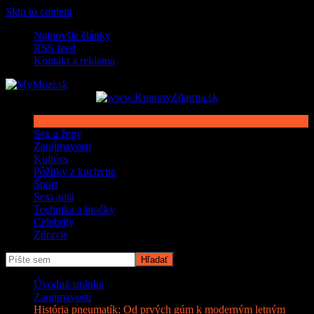
Skip to content
Najnovšie články
RSS feed
Kontakt a reklama
Sex a ženy
Zaujímavosti
Kultúra
Pôžitky z kuchyne
Šport
Sexi autá
Technika a hračky
Celebrity
Zdravie
Úvodná stránka
Zaujímavosti
História pneumatík: Od prvých gúm k moderným letným