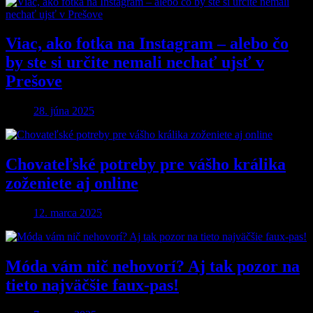
Viac, ako fotka na Instagram – alebo čo
by ste si určite nemali nechať ujsť v
Prešove
28. júna 2025
Chovateľské potreby pre vášho králika
zoženiete aj online
12. marca 2025
Móda vám nič nehovorí? Aj tak pozor na
tieto najväčšie faux-pas!