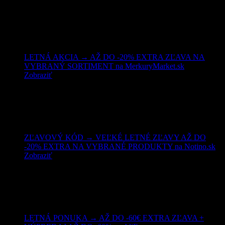
LETNÁ AKCIA → AŽ DO -20% EXTRA ZĽAVA NA
VYBRANÝ SORTIMENT na MerkuryMarket.sk
Zobraziť
ZĽAVOVÝ KÓD → VEĽKÉ LETNÉ ZĽAVY AŽ DO
-20% EXTRA NA VYBRANÉ PRODUKTY na Notino.sk
Zobraziť
LETNÁ PONUKA → AŽ DO -60€ EXTRA ZĽAVA +