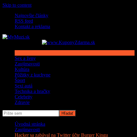
Skip to content
Najnovšie články
RSS feed
Kontakt a reklama
Sex a ženy
Zaujímavosti
Kultúra
Pôžitky z kuchyne
Šport
Sexi autá
Technika a hračky
Celebrity
Zdravie
Úvodná stránka
Zaujímavosti
Hacker sa zabával na Twitter účte Burger Kingu