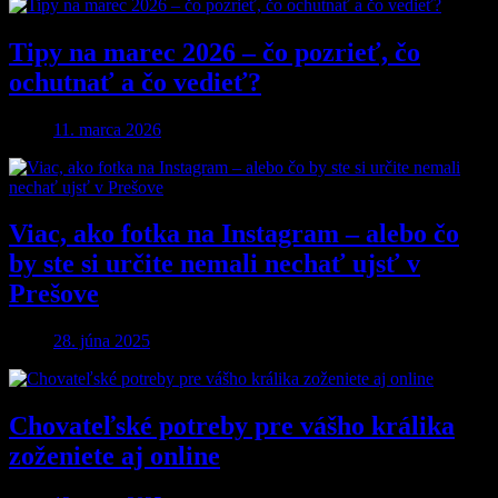
Tipy na marec 2026 – čo pozrieť, čo
ochutnať a čo vedieť?
11. marca 2026
Viac, ako fotka na Instagram – alebo čo
by ste si určite nemali nechať ujsť v
Prešove
28. júna 2025
Chovateľské potreby pre vášho králika
zoženiete aj online