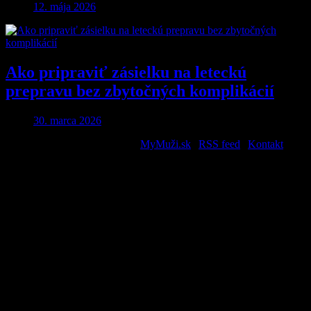
12. mája 2026
Ako pripraviť zásielku na leteckú
prepravu bez zbytočných komplikácií
30. marca 2026
2026 © All Rights Reserved. |
MyMuži.sk
|
RSS feed
|
Kontakt