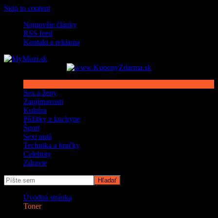
Skip to content
Najnovšie články
RSS feed
Kontakt a reklama
Sex a ženy
Zaujímavosti
Kultúra
Pôžitky z kuchyne
Šport
Sexi autá
Technika a hračky
Celebrity
Zdravie
Úvodná stránka
Toner