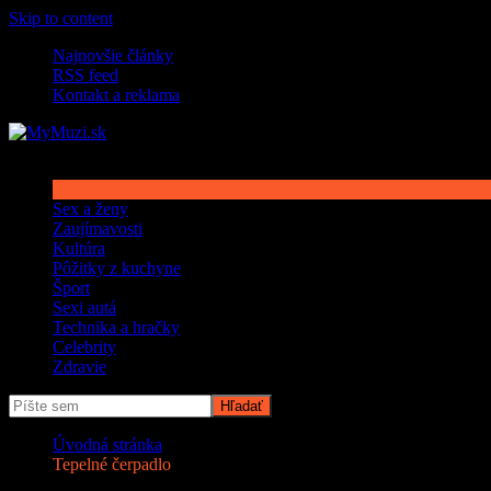
Skip to content
Najnovšie články
RSS feed
Kontakt a reklama
Sex a ženy
Zaujímavosti
Kultúra
Pôžitky z kuchyne
Šport
Sexi autá
Technika a hračky
Celebrity
Zdravie
Úvodná stránka
Tepelné čerpadlo