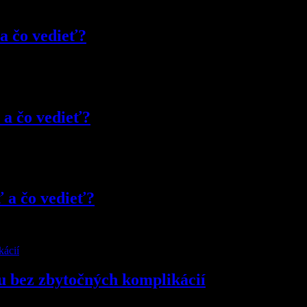
 a čo vedieť?
 a čo vedieť?
ť a čo vedieť?
u bez zbytočných komplikácií