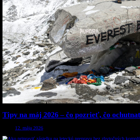
Tipy na máj 2026 – čo pozrieť, čo ochutna
12. mája 2026