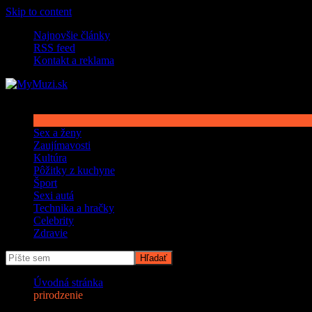
Skip to content
Najnovšie články
RSS feed
Kontakt a reklama
Sex a ženy
Zaujímavosti
Kultúra
Pôžitky z kuchyne
Šport
Sexi autá
Technika a hračky
Celebrity
Zdravie
Úvodná stránka
prirodzenie