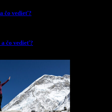
 a čo vedieť?
 a čo vedieť?