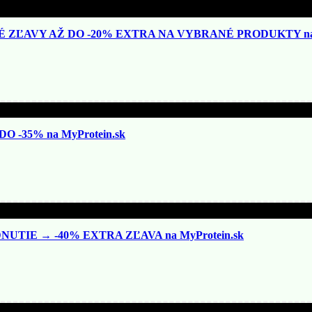
ZĽAVY AŽ DO -20% EXTRA NA VYBRANÉ PRODUKTY na N
 -35% na MyProtein.sk
TIE → -40% EXTRA ZĽAVA na MyProtein.sk