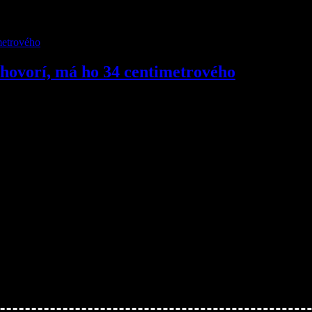
o hovorí, má ho 34 centimetrového