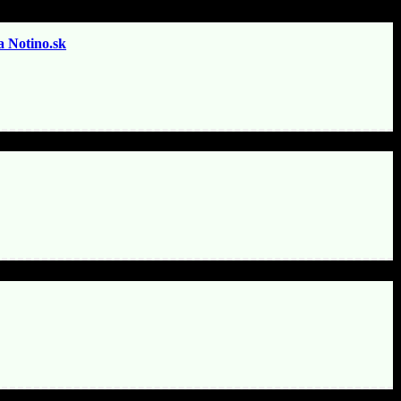
otino.sk