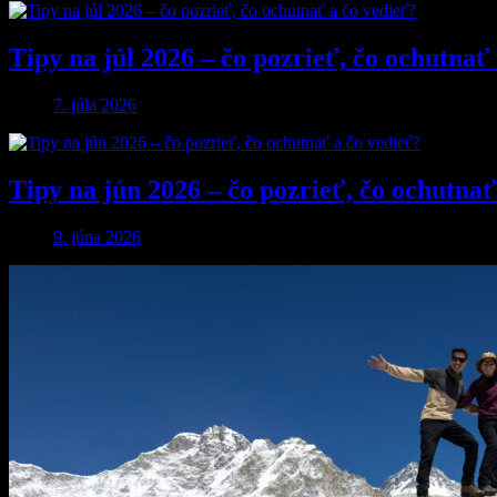
Tipy na júl 2026 – čo pozrieť, čo ochutnať
7. júla 2026
Tipy na jún 2026 – čo pozrieť, čo ochutnať
9. júna 2026