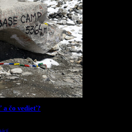
ť a čo vedieť?