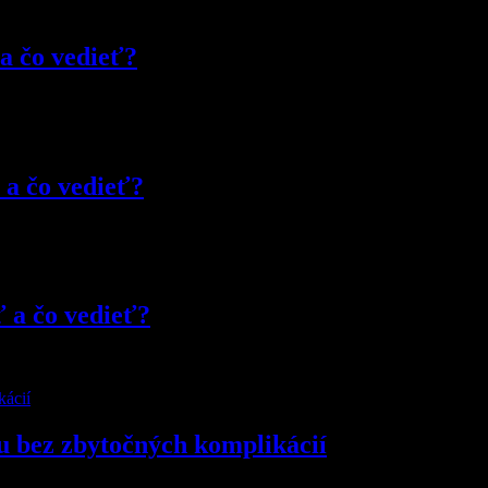
 a čo vedieť?
 a čo vedieť?
ť a čo vedieť?
u bez zbytočných komplikácií