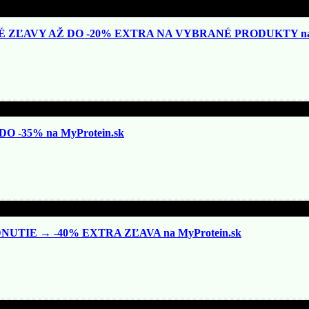
ZĽAVY AŽ DO -20% EXTRA NA VYBRANÉ PRODUKTY na N
 -35% na MyProtein.sk
TIE → -40% EXTRA ZĽAVA na MyProtein.sk