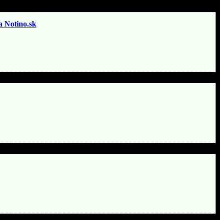
otino.sk