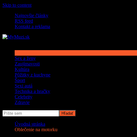
Skip to content
Najnovšie články
RSS feed
Kontakt a reklama
Sex a ženy
Zaujímavosti
Kultúra
Pôžitky z kuchyne
Šport
Sexi autá
Technika a hračky
Celebrity
Zdravie
Úvodná stránka
Oblečenie na motorku