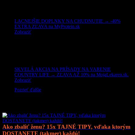
LACNEJŠIE DOPLNKY NA CHUDNUTIE → -40%
EXTRA ZĽAVA na MyProtein.sk
Zobraziť
SKVELÁ AKCIA NA PRÍSADY NA VARENIE
COUNTRY LIFE → ZĽAVA AŽ 10% na MojaLekaren.sk.
Zobraziť
Pozrieť ďalšie
Mohlo by vás zaujímať
Ako zbaliť ženu? 15x TAJNÉ TIPY, vďaka ktorým
DOSTANETE (takmer) každú!