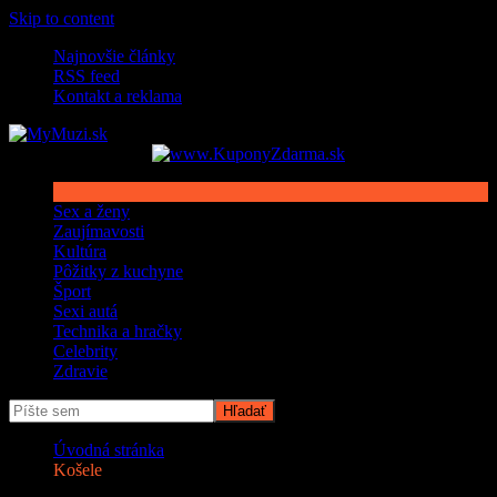
Skip to content
Najnovšie články
RSS feed
Kontakt a reklama
Sex a ženy
Zaujímavosti
Kultúra
Pôžitky z kuchyne
Šport
Sexi autá
Technika a hračky
Celebrity
Zdravie
Úvodná stránka
Košele