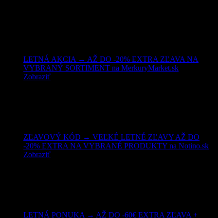
LETNÁ AKCIA → AŽ DO -20% EXTRA ZĽAVA NA
VYBRANÝ SORTIMENT na MerkuryMarket.sk
Zobraziť
ZĽAVOVÝ KÓD → VEĽKÉ LETNÉ ZĽAVY AŽ DO
-20% EXTRA NA VYBRANÉ PRODUKTY na Notino.sk
Zobraziť
LETNÁ PONUKA → AŽ DO -60€ EXTRA ZĽAVA +