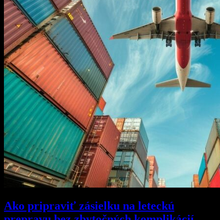
Ako pripraviť zásielku na leteckú
prepravu bez zbytočných komplikácií