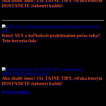
Ako zbaliť ženu? 15x TAJNÉ TIPY, vďaka ktorým
DOSTANETE (takmer) každú!
Prejsť na článok..
Ktorý SEX a koľkokrát praktizujeme počas roka?
Toto hovoria čísla
Prejsť na článok..
Mohlo by vás zaujímať
Ako zbaliť ženu? 15x TAJNÉ TIPY, vďaka ktorým
DOSTANETE (takmer) každú!
Prejsť na článok..
Čo potrebujete nájsť?