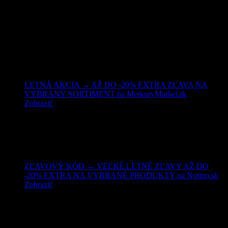
Nakupujte lacnejšie!
LETNÁ AKCIA → AŽ DO -20% EXTRA ZĽAVA NA
VYBRANÝ SORTIMENT na MerkuryMarket.sk
Zobraziť
ZĽAVOVÝ KÓD → VEĽKÉ LETNÉ ZĽAVY AŽ DO
-20% EXTRA NA VYBRANÉ PRODUKTY na Notino.sk
Zobraziť