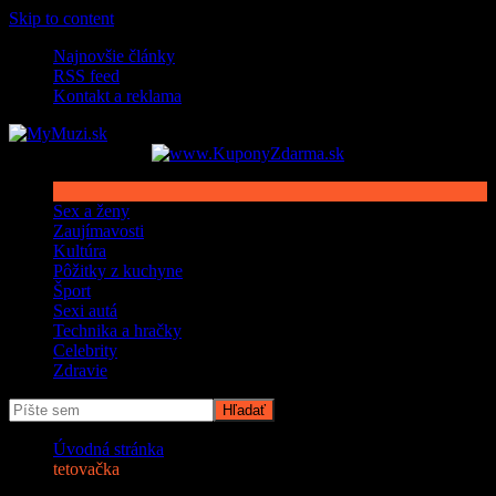
Skip to content
Najnovšie články
RSS feed
Kontakt a reklama
Sex a ženy
Zaujímavosti
Kultúra
Pôžitky z kuchyne
Šport
Sexi autá
Technika a hračky
Celebrity
Zdravie
Úvodná stránka
tetovačka