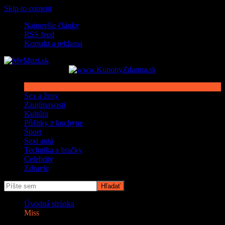
Skip to content
Najnovšie články
RSS feed
Kontakt a reklama
Sex a ženy
Zaujímavosti
Kultúra
Pôžitky z kuchyne
Šport
Sexi autá
Technika a hračky
Celebrity
Zdravie
Úvodná stránka
Miss