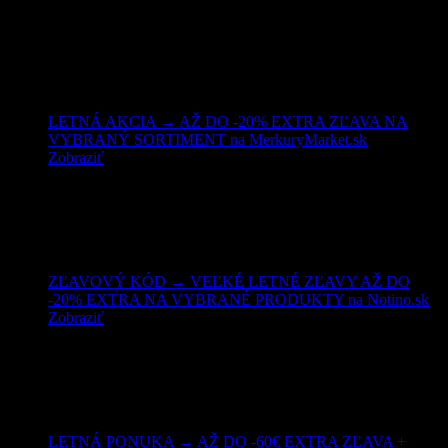
LETNÁ AKCIA → AŽ DO -20% EXTRA ZĽAVA NA
VYBRANÝ SORTIMENT na MerkuryMarket.sk
Zobraziť
ZĽAVOVÝ KÓD → VEĽKÉ LETNÉ ZĽAVY AŽ DO
-20% EXTRA NA VYBRANÉ PRODUKTY na Notino.sk
Zobraziť
LETNÁ PONUKA → AŽ DO -60€ EXTRA ZĽAVA +