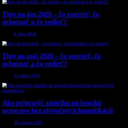
Tipy na jún 2026 – čo pozrieť, čo
ochutnať a čo vedieť?
9. júna 2026
Tipy na máj 2026 – čo pozrieť, čo
ochutnať a čo vedieť?
12. mája 2026
Ako pripraviť zásielku na leteckú
prepravu bez zbytočných komplikácií
30. marca 2026