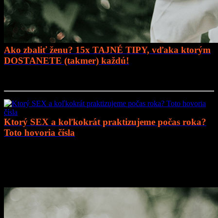
Ako zbaliť ženu? 15x TAJNÉ TIPY, vďaka ktorým
DOSTANETE (takmer) každú!
Prejsť na článok..
Ktorý SEX a koľkokrát praktizujeme počas roka?
Toto hovoria čísla
Prejsť na článok..
Mohlo by vás zaujímať