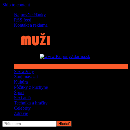
Skip to content
Najnovšie články
RSS feed
Kontakt a reklama
Sex a ženy
Zaujímavosti
Kultúra
Pôžitky z kuchyne
Šport
Sexi autá
Technika a hračky
Celebrity
Zdravie