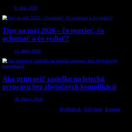
9. júna 2026
Tipy na máj 2026 – čo pozrieť, čo
ochutnať a čo vedieť?
12. mája 2026
Ako pripraviť zásielku na leteckú
prepravu bez zbytočných komplikácií
30. marca 2026
2026 © All Rights Reserved. |
MyMuži.sk
|
RSS feed
|
Kontakt