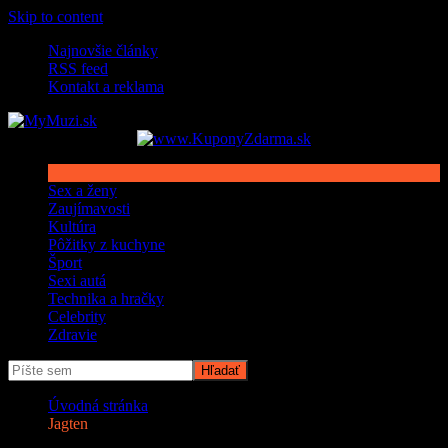
Skip to content
Najnovšie články
RSS feed
Kontakt a reklama
Sex a ženy
Zaujímavosti
Kultúra
Pôžitky z kuchyne
Šport
Sexi autá
Technika a hračky
Celebrity
Zdravie
Úvodná stránka
Jagten