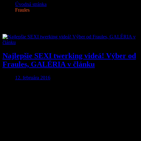
Úvodná stránka
Fraules
Značka:
Fraules
Najlepšie SEXI twerking videá! Výber od
Fraules, GALÉRIA v článku
12. februára 2016
Aby ste o nič neprišli…