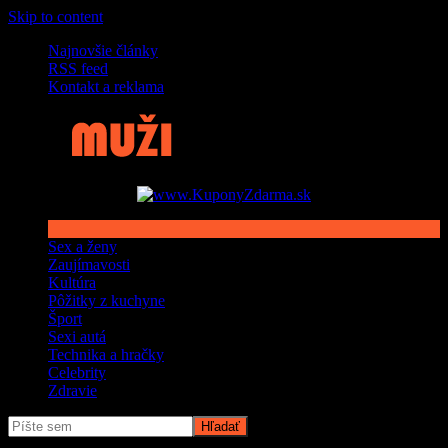
Skip to content
Najnovšie články
RSS feed
Kontakt a reklama
Sex a ženy
Zaujímavosti
Kultúra
Pôžitky z kuchyne
Šport
Sexi autá
Technika a hračky
Celebrity
Zdravie