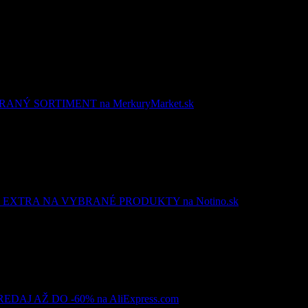
NÝ SORTIMENT na MerkuryMarket.sk
EXTRA NA VYBRANÉ PRODUKTY na Notino.sk
AJ AŽ DO -60% na AliExpress.com