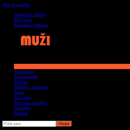
Skip to content
Najnovšie články
RSS feed
Kontakt a reklama
Sex a ženy
Zaujímavosti
Kultúra
Pôžitky z kuchyne
Šport
Sexi autá
Technika a hračky
Celebrity
Zdravie